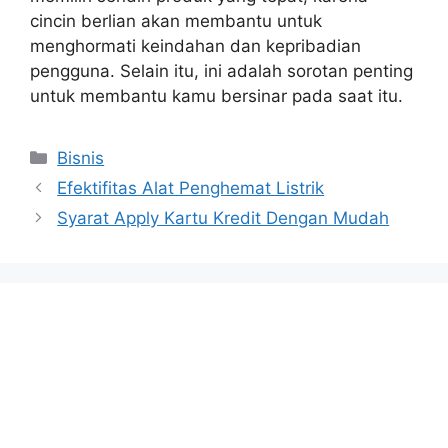
cincin berlian akan membantu untuk
menghormati keindahan dan kepribadian
pengguna. Selain itu, ini adalah sorotan penting
untuk membantu kamu bersinar pada saat itu.
Categories
Bisnis
Efektifitas Alat Penghemat Listrik
Syarat Apply Kartu Kredit Dengan Mudah