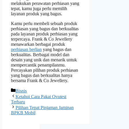
melakukan perawatan perhiasan yang
tepat, kamu juga perlu memilih
layanan produk yang bagus.
Kamu perlu membeli sebuah produk
perhiasan yang bagus dan berkualitas
pada layanan produk perhiasan yang
terpercaya. Frank & Co Jewellery
menawarkan berbagai produk
perhiasan berlian
yang bagus dan
berkualitas. Berbagai model dan
desain yang unik dan menarik untuk
mempercantik penampilanmu.
Percayakan pilihan produk perhiasan
yang bagus dan berkualitas hanya
bersama Frank & Co Jewellery.
Categories
Bisnis
Ketahui Cara Pakai Ovutest
Terbaru
Pilihan Tepat Pinjaman Jaminan
BPKB Mobil