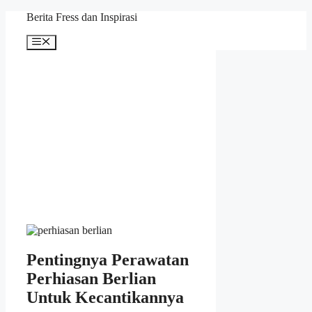
Skip
Berita Fress dan Inspirasi
to
content
Menu
Pentingnya Perawatan
Perhiasan Berlian
Untuk Kecantikannya