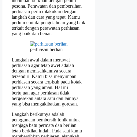
indah dan berkilau dengan penuh
pesona. Perawatan dan pembersihan
perhiasan perlu dilakukan dengan
langkah dan cara yang tepat. Kamu
perlu memiliki pengetahuan yang baik
terkait dengan perawatan perhiasan
yang baik dan benar.
perhiasan berlian
Langkah awal dalam merawat
perhiasan agar tetap awet adalah
dengan memisahkannya secara
tersendiri. Kamu bisa menyimpan
perhiasan secara terpisah pada kotak
perhiasan yang aman. Hal ini
bertujuan agar perhiasan tidak
bergesekan antara satu dan lainnya
yang bisa mengakibatkan goresan.
Langkah berikutnya adalah
penggunaan pembersih Ionik untuk
menjaga batu permata dan berlian
tetap berkilau indah. Pada saat kamu
membersihkan perhiasan, alangkah