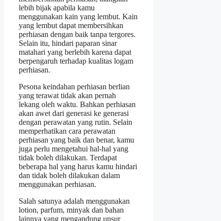
lebih bijak apabila kamu
menggunakan kain yang lembut. Kain
yang lembut dapat membersihkan
perhiasan dengan baik tanpa tergores.
Selain itu, hindari paparan sinar
matahari yang berlebih karena dapat
berpengaruh terhadap kualitas logam
perhiasan.
Pesona keindahan perhiasan berlian
yang terawat tidak akan pernah
lekang oleh waktu. Bahkan perhiasan
akan awet dari generasi ke generasi
dengan perawatan yang rutin. Selain
memperhatikan cara perawatan
perhiasan yang baik dan benar, kamu
juga perlu mengetahui hal-hal yang
tidak boleh dilakukan. Terdapat
beberapa hal yang harus kamu hindari
dan tidak boleh dilakukan dalam
menggunakan perhiasan.
Salah satunya adalah menggunakan
lotion, parfum, minyak dan bahan
lainnya yang mengandung unsur