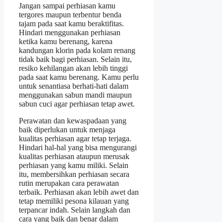
Jangan sampai perhiasan kamu
tergores maupun terbentur benda
tajam pada saat kamu beraktifitas.
Hindari menggunakan perhiasan
ketika kamu berenang, karena
kandungan klorin pada kolam renang
tidak baik bagi perhiasan. Selain itu,
resiko kehilangan akan lebih tinggi
pada saat kamu berenang. Kamu perlu
untuk senantiasa berhati-hati dalam
menggunakan sabun mandi maupun
sabun cuci agar perhiasan tetap awet.
Perawatan dan kewaspadaan yang
baik diperlukan untuk menjaga
kualitas perhiasan agar tetap terjaga.
Hindari hal-hal yang bisa mengurangi
kualitas perhiasan ataupun merusak
perhiasan yang kamu miliki. Selain
itu, membersihkan perhiasan secara
rutin merupakan cara perawatan
terbaik. Perhiasan akan lebih awet dan
tetap memiliki pesona kilauan yang
terpancar indah. Selain langkah dan
cara yang baik dan benar dalam