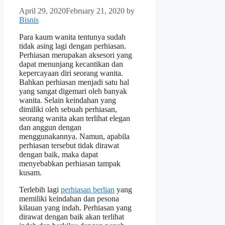
April 29, 2020
February 21, 2020
by
Bisnis
Para kaum wanita tentunya sudah
tidak asing lagi dengan perhiasan.
Perhiasan merupakan aksesori yang
dapat menunjang kecantikan dan
kepercayaan diri seorang wanita.
Bahkan perhiasan menjadi satu hal
yang sangat digemari oleh banyak
wanita. Selain keindahan yang
dimiliki oleh sebuah perhiasan,
seorang wanita akan terlihat elegan
dan anggun dengan
menggunakannya. Namun, apabila
perhiasan tersebut tidak dirawat
dengan baik, maka dapat
menyebabkan perhiasan tampak
kusam.
Terlebih lagi
perhiasan berlian
yang
memiliki keindahan dan pesona
kilauan yang indah. Perhiasan yang
dirawat dengan baik akan terlihat