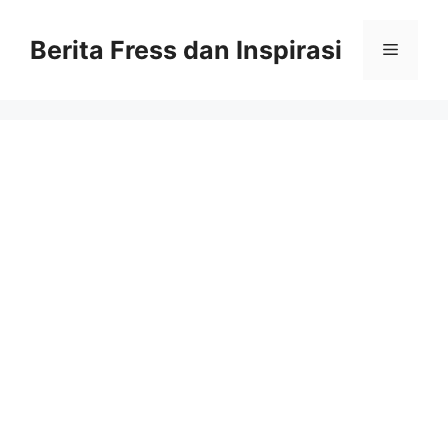
Skip
to
Berita Fress dan Inspirasi
Menu
content