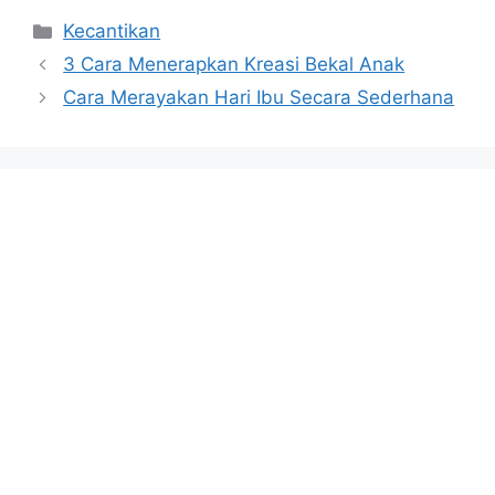
Categories
Kecantikan
3 Cara Menerapkan Kreasi Bekal Anak
Cara Merayakan Hari Ibu Secara Sederhana