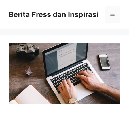
Skip
to
Berita Fress dan Inspirasi
Menu
content