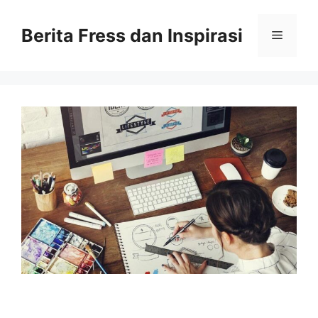
Skip
to
Berita Fress dan Inspirasi
Menu
content