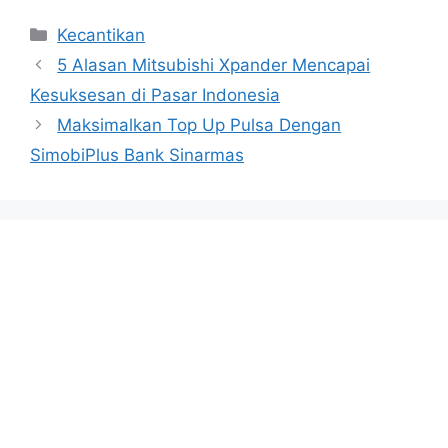
Categories
Kecantikan
5 Alasan Mitsubishi Xpander Mencapai
Kesuksesan di Pasar Indonesia
Maksimalkan Top Up Pulsa Dengan
SimobiPlus Bank Sinarmas