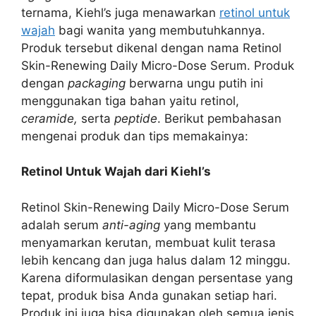
ternama, Kiehl’s juga menawarkan
retinol untuk
wajah
bagi wanita yang membutuhkannya.
Produk tersebut dikenal dengan nama Retinol
Skin-Renewing Daily Micro-Dose Serum. Produk
dengan
packaging
berwarna ungu putih ini
menggunakan tiga bahan yaitu retinol,
ceramide,
serta
peptide
. Berikut pembahasan
mengenai produk dan tips memakainya:
Retinol Untuk Wajah dari Kiehl’s
Retinol Skin-Renewing Daily Micro-Dose Serum
adalah serum
anti-aging
yang membantu
menyamarkan kerutan, membuat kulit terasa
lebih kencang dan juga halus dalam 12 minggu.
Karena diformulasikan dengan persentase yang
tepat, produk bisa Anda gunakan setiap hari.
Produk ini juga bisa digunakan oleh semua jenis