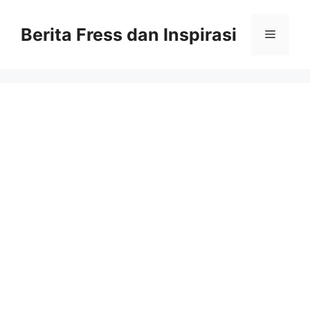
Skip
to
Berita Fress dan Inspirasi
Menu
content