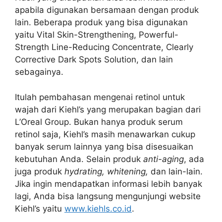
apabila digunakan bersamaan dengan produk
lain. Beberapa produk yang bisa digunakan
yaitu Vital Skin-Strengthening, Powerful-
Strength Line-Reducing Concentrate, Clearly
Corrective Dark Spots Solution, dan lain
sebagainya.
Itulah pembahasan mengenai retinol untuk
wajah dari Kiehl’s yang merupakan bagian dari
L’Oreal Group. Bukan hanya produk serum
retinol saja, Kiehl’s masih menawarkan cukup
banyak serum lainnya yang bisa disesuaikan
kebutuhan Anda. Selain produk
anti-aging
, ada
juga produk
hydrating, whitening,
dan lain-lain.
Jika ingin mendapatkan informasi lebih banyak
lagi, Anda bisa langsung mengunjungi website
Kiehl’s yaitu
www.kiehls.co.id
.