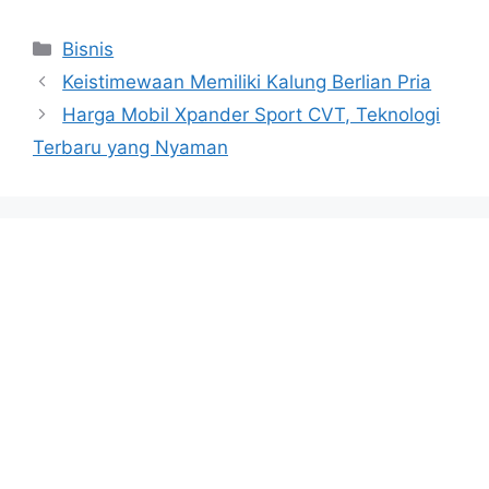
Categories
Bisnis
Keistimewaan Memiliki Kalung Berlian Pria
Harga Mobil Xpander Sport CVT, Teknologi
Terbaru yang Nyaman