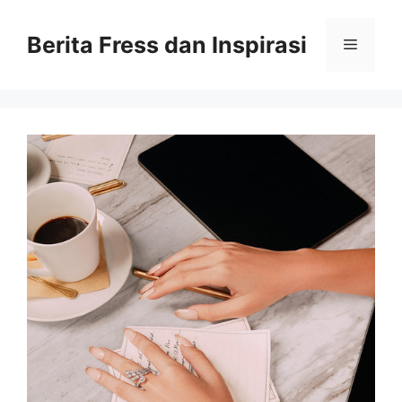
Skip
to
Berita Fress dan Inspirasi
Menu
content