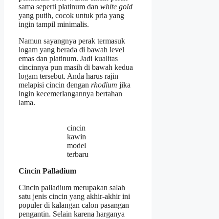
sama seperti platinum dan
white gold
yang putih, cocok untuk pria yang
ingin tampil minimalis.
Namun sayangnya perak termasuk
logam yang berada di bawah level
emas dan platinum. Jadi kualitas
cincinnya pun masih di bawah kedua
logam tersebut. Anda harus rajin
melapisi cincin dengan
rhodium
jika
ingin kecemerlangannya bertahan
lama.
cincin
kawin
model
terbaru
Cincin Palladium
Cincin palladium merupakan salah
satu jenis cincin yang akhir-akhir ini
populer di kalangan calon pasangan
pengantin. Selain karena harganya