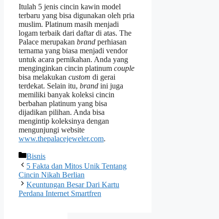
Itulah 5 jenis cincin kawin model
terbaru yang bisa digunakan oleh pria
muslim. Platinum masih menjadi
logam terbaik dari daftar di atas. The
Palace merupakan
brand
perhiasan
ternama yang biasa menjadi vendor
untuk acara pernikahan. Anda yang
menginginkan cincin platinum
couple
bisa melakukan
custom
di gerai
terdekat. Selain itu,
brand
ini juga
memiliki banyak koleksi cincin
berbahan platinum yang bisa
dijadikan pilihan. Anda bisa
mengintip koleksinya dengan
mengunjungi website
www.thepalacejeweler.com
.
Categories
Bisnis
5 Fakta dan Mitos Unik Tentang
Cincin Nikah Berlian
Keuntungan Besar Dari Kartu
Perdana Internet Smartfren