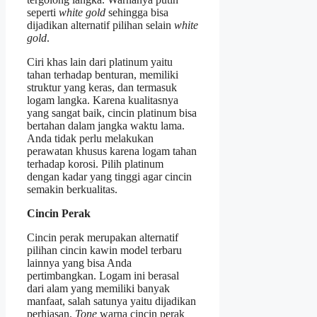
seperti
white gold
sehingga bisa
dijadikan alternatif pilihan selain
white
gold
.
Ciri khas lain dari platinum yaitu
tahan terhadap benturan, memiliki
struktur yang keras, dan termasuk
logam langka. Karena kualitasnya
yang sangat baik, cincin platinum bisa
bertahan dalam jangka waktu lama.
Anda tidak perlu melakukan
perawatan khusus karena logam tahan
terhadap korosi. Pilih platinum
dengan kadar yang tinggi agar cincin
semakin berkualitas.
Cincin Perak
Cincin perak merupakan alternatif
pilihan cincin kawin model terbaru
lainnya yang bisa Anda
pertimbangkan. Logam ini berasal
dari alam yang memiliki banyak
manfaat, salah satunya yaitu dijadikan
perhiasan.
Tone
warna cincin perak