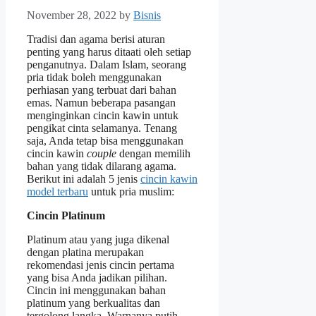
November 28, 2022
by
Bisnis
Tradisi dan agama berisi aturan
penting yang harus ditaati oleh setiap
penganutnya. Dalam Islam, seorang
pria tidak boleh menggunakan
perhiasan yang terbuat dari bahan
emas. Namun beberapa pasangan
menginginkan cincin kawin untuk
pengikat cinta selamanya. Tenang
saja, Anda tetap bisa menggunakan
cincin kawin
couple
dengan memilih
bahan yang tidak dilarang agama.
Berikut ini adalah 5 jenis
cincin kawin
model terbaru
untuk pria muslim:
Cincin Platinum
Platinum atau yang juga dikenal
dengan platina merupakan
rekomendasi jenis cincin pertama
yang bisa Anda jadikan pilihan.
Cincin ini menggunakan bahan
platinum yang berkualitas dan
tergolong langka. Warnanya putih