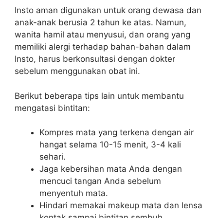
Insto aman digunakan untuk orang dewasa dan
anak-anak berusia 2 tahun ke atas. Namun,
wanita hamil atau menyusui, dan orang yang
memiliki alergi terhadap bahan-bahan dalam
Insto, harus berkonsultasi dengan dokter
sebelum menggunakan obat ini.
Berikut beberapa tips lain untuk membantu
mengatasi bintitan:
Kompres mata yang terkena dengan air
hangat selama 10-15 menit, 3-4 kali
sehari.
Jaga kebersihan mata Anda dengan
mencuci tangan Anda sebelum
menyentuh mata.
Hindari memakai makeup mata dan lensa
kontak sampai bintitan sembuh.