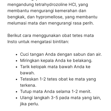
mengandung tetrahydrozoline HCl, yang
membantu mengurangi kemerahan dan
bengkak, dan hypromellose, yang membantu
melumasi mata dan mengurangi rasa perih.
Berikut cara menggunakan obat tetes mata
Insto untuk mengatasi bintitan:
Cuci tangan Anda dengan sabun dan air.
Miringkan kepala Anda ke belakang.
Tarik kelopak mata bawah Anda ke
bawah.
Teteskan 1-2 tetes obat ke mata yang
terkena.
Tutup mata Anda selama 1-2 menit.
Ulangi langkah 3-5 pada mata yang lain,
jika perlu.