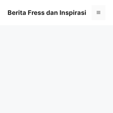
Skip
to
Berita Fress dan Inspirasi
Menu
content