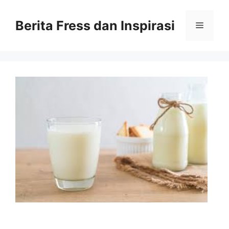
Skip
to
Berita Fress dan Inspirasi
Menu
content