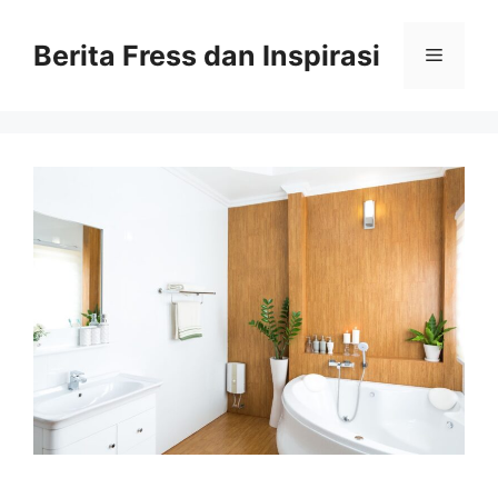
Skip
to
Berita Fress dan Inspirasi
Menu
content