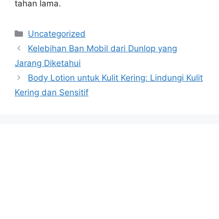
tahan lama.
Categories
Uncategorized
Kelebihan Ban Mobil dari Dunlop yang
Jarang Diketahui
Body Lotion untuk Kulit Kering: Lindungi Kulit
Kering dan Sensitif