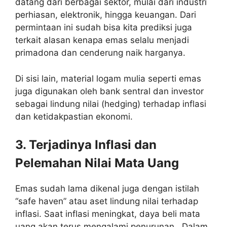
datang dari berbagai sektor, mulai dari industri
perhiasan, elektronik, hingga keuangan. Dari
permintaan ini sudah bisa kita prediksi juga
terkait alasan kenapa emas selalu menjadi
primadona dan cenderung naik harganya.
Di sisi lain, material logam mulia seperti emas
juga digunakan oleh bank sentral dan investor
sebagai lindung nilai (hedging) terhadap inflasi
dan ketidakpastian ekonomi.
3. Terjadinya Inflasi dan
Pelemahan Nilai Mata Uang
Emas sudah lama dikenal juga dengan istilah
“safe haven” atau aset lindung nilai terhadap
inflasi. Saat inflasi meningkat, daya beli mata
uang akan terus mengalami penurunan . Dalam