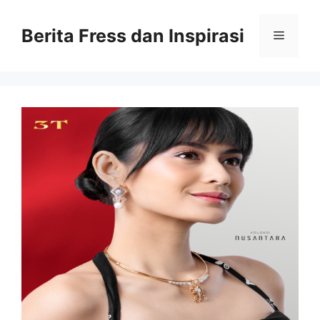
Skip
to
Berita Fress dan Inspirasi
Menu
content