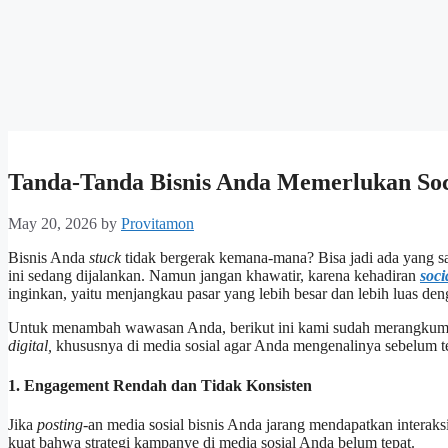
Tanda-Tanda Bisnis Anda Memerlukan Soc
May 20, 2026
by
Provitamon
Bisnis Anda
stuck
tidak bergerak kemana-mana? Bisa jadi ada yang s
ini sedang dijalankan. Namun jangan khawatir, karena kehadiran
soci
inginkan, yaitu menjangkau pasar yang lebih besar dan lebih luas de
Untuk menambah wawasan Anda, berikut ini kami sudah merangkum b
digital,
khususnya di media sosial agar Anda mengenalinya sebelum t
1. Engagement Rendah dan Tidak Konsisten
Jika
posting
-an media sosial bisnis Anda jarang mendapatkan interaksi 
kuat bahwa strategi kampanye di media sosial Anda belum tepat.