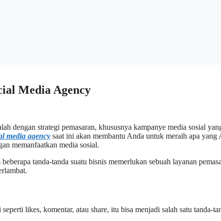
ial Media Agency
alah dengan strategi pemasaran, khususnya kampanye media sosial yang
al media agency
saat ini akan membantu Anda untuk meraih apa yang
ngan memanfaatkan media sosial.
eberapa tanda-tanda suatu bisnis memerlukan sebuah layanan pemas
erlambat.
seperti likes, komentar, atau share, itu bisa menjadi salah satu tanda-ta