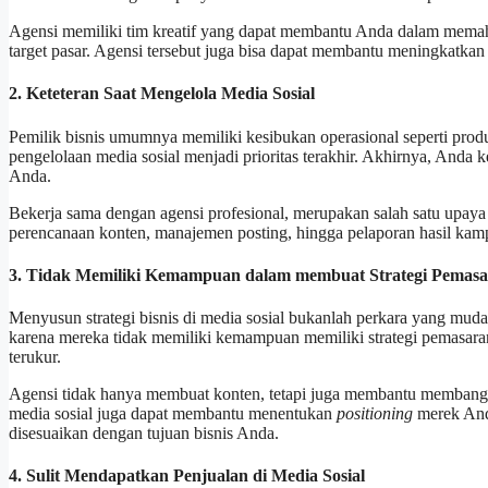
Agensi memiliki tim kreatif yang dapat membantu Anda dalam memaham
target pasar. Agensi tersebut juga bisa dapat membantu meningkatka
2. Keteteran Saat Mengelola Media Sosial
Pemilik bisnis umumnya memiliki kesibukan operasional seperti prod
pengelolaan media sosial menjadi prioritas terakhir. Akhirnya, Anda
Anda.
Bekerja sama dengan agensi profesional, merupakan salah satu upaya 
perencanaan konten, manajemen posting, hingga pelaporan hasil kam
3. Tidak Memiliki Kemampuan dalam membuat Strategi Pemas
Menyusun strategi bisnis di media sosial bukanlah perkara yang mudah.
karena mereka tidak memiliki kemampuan memiliki strategi pemasar
terukur.
Agensi tidak hanya membuat konten, tetapi juga membantu membangun
media sosial juga dapat membantu menentukan
positioning
merek Anda
disesuaikan dengan tujuan bisnis Anda.
4. Sulit Mendapatkan Penjualan di Media Sosial