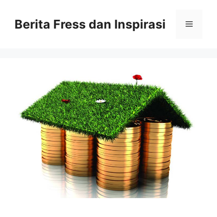
Skip
to
Berita Fress dan Inspirasi
Menu
content