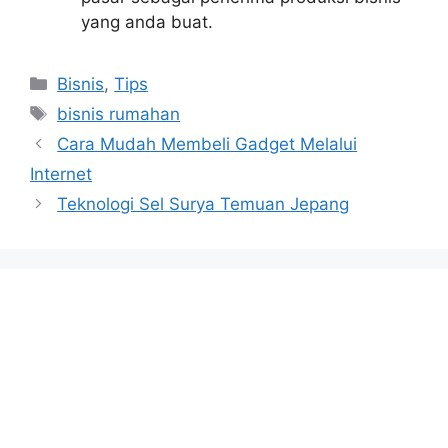
yang anda buat.
Categories
Bisnis
,
Tips
Tags
bisnis rumahan
Cara Mudah Membeli Gadget Melalui
Internet
Teknologi Sel Surya Temuan Jepang