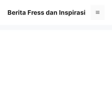
Skip
to
Berita Fress dan Inspirasi
Menu
content