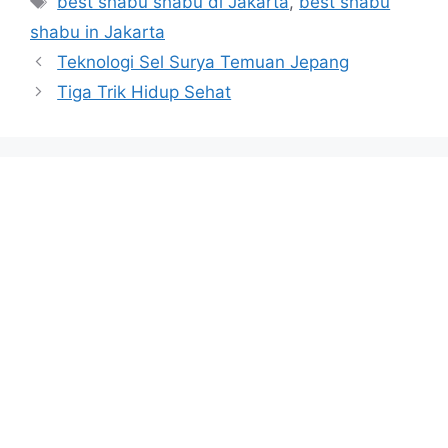
best shabu shabu di Jakarta
,
best shabu
shabu in Jakarta
Teknologi Sel Surya Temuan Jepang
Tiga Trik Hidup Sehat