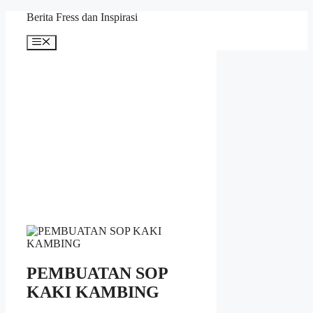
Skip
Berita Fress dan Inspirasi
to
content
Menu
PEMBUATAN SOP
KAKI KAMBING