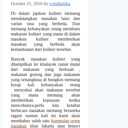
October 21, 2016
by
windiariska
Di dalam jajakan kuliner memang
mendatangkan masakan baru dan
varian rasa yang berbeda. Dan
memang kebanyakan orang memburu
makanan kuliner yang mana di dalam
masakan kuliner memberikan
masakan yang berbeda akan
kemanfaatan dari kuliner tersebut.
Banyak masakan kuliner yang
ditampilkan ke khalayak ramai mulai
dari makanan yang berkuah ,
makanan goreng dan juga makanan
yang senangtiasa di bungkus memang
kerap kali kebanyakan orang
menyukai akan makanan tersebut
yang mana memang akan
memberikan kepuasan ketika
mencobanya.perlu kita ketahui
berbicara masakan memang beraneka
ragam namun kali ini kami akan
membahas salah satu
kumpulan resep
masakan
khas Jakarta atau betawi