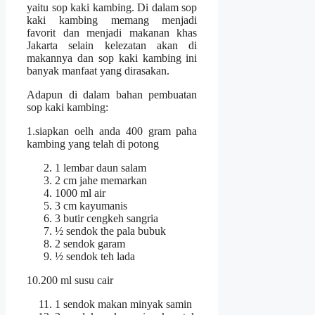
yaitu sop kaki kambing. Di dalam sop
kaki kambing memang menjadi
favorit dan menjadi makanan khas
Jakarta selain kelezatan akan di
makannya dan sop kaki kambing ini
banyak manfaat yang dirasakan.
Adapun di dalam bahan pembuatan
sop kaki kambing:
1.siapkan oelh anda 400 gram paha
kambing yang telah di potong
1 lembar daun salam
2 cm jahe memarkan
1000 ml air
3 cm kayumanis
3 butir cengkeh sangria
½ sendok the pala bubuk
2 sendok garam
½ sendok teh lada
10.200 ml susu cair
1 sendok makan minyak samin