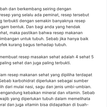
bah dan berkembang seiring dengan
sep yang selalu ada peminat, resep tersebut
ng terbukti dengan semakin banyaknya resep
agam bentuk. Dan bagi anda yang hendak
ehat, maka pastikan bahwa resep makanan
mbangan untuk tubuh. Sebab jika hanya baik
efek kurang bagus terhadap tubuh.
n membuat resep masakan sehat adalah 4 sehat 5
ling sehat dan juga paling terbukti.
am resep makanan sehat yang dipiliha terdapat
Sebab karbohidrat diperlukan sebagai sumber
lih dari mulai nasi, sagu dan jenis umbi-umbian.
mengandung kebaikan mineral dan vitamin. Sebab
i wajib yang diperlukan tubuh dalam memelihata
ral dan juga vitamin bisa didapatkan di buah-