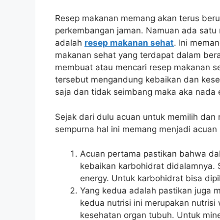
Resep makanan memang akan terus beru
perkembangan jaman. Namuan ada satu re
adalah
resep makanan sehat
. Ini mema
makanan sehat yang terdapat dalam ber
membuat atau mencari resep makanan s
tersebut mengandung kebaikan dan kesei
saja dan tidak seimbang maka aka nada 
Sejak dari dulu acuan untuk memilih da
sempurna hal ini memang menjadi acuan pa
Acuan pertama pastikan bahwa dal
kebaikan karbohidrat didalamnya. 
energy. Untuk karbohidrat bisa dipi
Yang kedua adalah pastikan juga 
kedua nutrisi ini merupakan nutris
kesehatan organ tubuh. Untuk mine