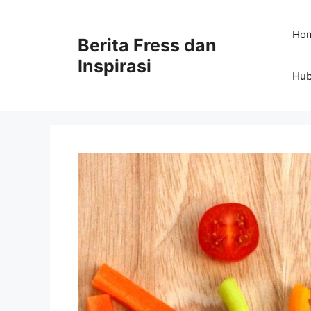
Skip
to
Ho
Berita Fress dan
content
Inspirasi
Hub