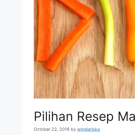
Pilihan Resep M
October 22, 2016
by
windiariska