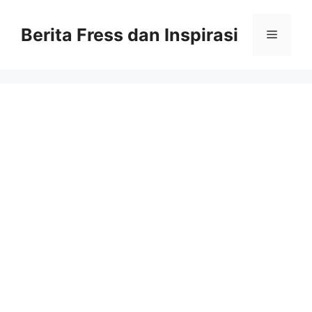
Skip
to
Berita Fress dan Inspirasi
Menu
content