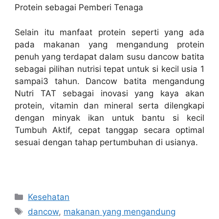
Protein sebagai Pemberi Tenaga
Selain itu manfaat protein seperti yang ada
pada
makanan yang mengandung protein
penuh yang terdapat dalam susu dancow batita
sebagai pilihan nutrisi tepat untuk si kecil usia 1
sampai3 tahun. Dancow batita mengandung
Nutri TAT sebagai inovasi yang kaya akan
protein, vitamin dan mineral serta dilengkapi
dengan minyak ikan untuk bantu si kecil
Tumbuh Aktif, cepat tanggap secara optimal
sesuai dengan tahap pertumbuhan di usianya.
Categories
Kesehatan
Tags
dancow
,
makanan yang mengandung