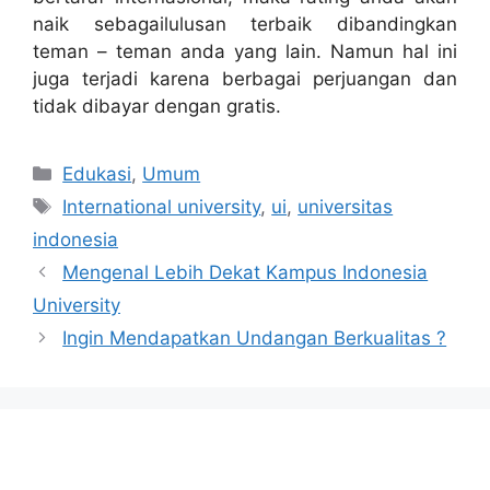
naik sebagailulusan terbaik dibandingkan
teman – teman anda yang lain. Namun hal ini
juga terjadi karena berbagai perjuangan dan
tidak dibayar dengan gratis.
Categories
Edukasi
,
Umum
Tags
International university
,
ui
,
universitas
indonesia
Mengenal Lebih Dekat Kampus Indonesia
University
Ingin Mendapatkan Undangan Berkualitas ?