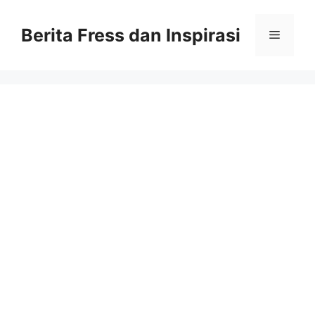
Skip
to
Berita Fress dan Inspirasi
Menu
content