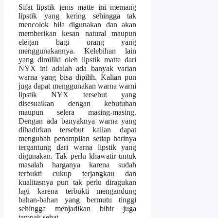
Sifat lipstik jenis matte ini memang
lipstik yang kering sehingga tak
mencolok bila digunakan dan akan
memberikan kesan natural maupun
elegan bagi orang yang
menggunakannya. Kelebihan lain
yang dimiliki oleh lipstik matte dari
NYX ini adalah ada banyak varian
warna yang bisa dipilih. Kalian pun
juga dapat menggunakan warna warni
lipstik NYX tersebut yang
disesuaikan dengan kebutuhan
maupun selera masing-masing.
Dengan ada banyaknya warna yang
dihadirkan tersebut kalian dapat
mengubah penampilan setiap harinya
tergantung dari warna lipstik yang
digunakan. Tak perlu khawatir untuk
masalah harganya karena sudah
terbukti cukup terjangkau dan
kualitasnya pun tak perlu diragukan
lagi karena terbukti mengandung
bahan-bahan yang bermutu tinggi
sehingga menjadikan bibir juga
tampak sehat.