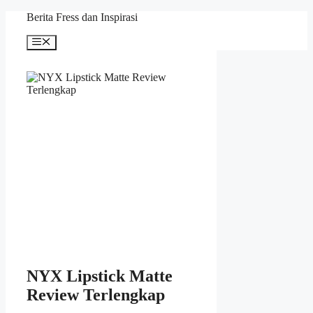
Skip
Berita Fress dan Inspirasi
to
content
Menu
NYX Lipstick Matte
Review Terlengkap