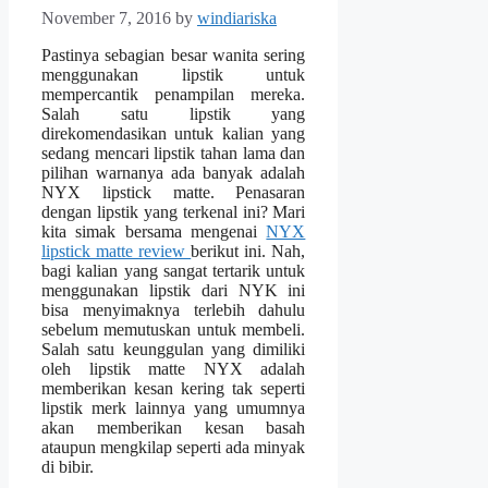
November 7, 2016
by
windiariska
Pastinya sebagian besar wanita sering
menggunakan lipstik untuk
mempercantik penampilan mereka.
Salah satu lipstik yang
direkomendasikan untuk kalian yang
sedang mencari lipstik tahan lama dan
pilihan warnanya ada banyak adalah
NYX lipstick matte. Penasaran
dengan lipstik yang terkenal ini? Mari
kita simak bersama mengenai
NYX
lipstick matte review
berikut ini. Nah,
bagi kalian yang sangat tertarik untuk
menggunakan lipstik dari NYK ini
bisa menyimaknya terlebih dahulu
sebelum memutuskan untuk membeli.
Salah satu keunggulan yang dimiliki
oleh lipstik matte NYX adalah
memberikan kesan kering tak seperti
lipstik merk lainnya yang umumnya
akan memberikan kesan basah
ataupun mengkilap seperti ada minyak
di bibir.