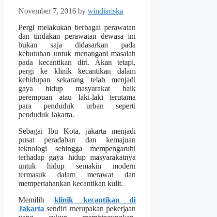
November 7, 2016
by
windiariska
Pergi melakukan berbagai perawatan
dan tindakan perawatan dewasa ini
bukan saja didasarkan pada
kebutuhan untuk menangani masalah
pada kecantikan diri. Akan tetapi,
pergi ke klinik kecantikan dalam
kehidupan sekarang telah menjadi
gaya hidup masyarakat baik
perempuan atau laki-laki terutama
para penduduk urban seperti
penduduk Jakarta.
Sebagai Ibu Kota, jakarta menjadi
pusat peradaban dan kemajuan
teknologi sehingga mempengaruhi
terhadap gaya hidup masyarakatnya
untuk hidup semakin modern
termasuk dalam merawat dan
mempertahankan kecantikan kulit.
Memilih
klinik kecantikan di
Jakarta
sendiri merupakan pekerjaan