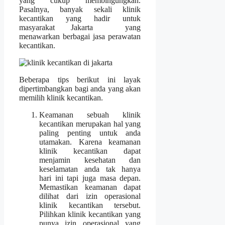
yang cukup membingungkan.
Pasalnya, banyak sekali klinik
kecantikan yang hadir untuk
masyarakat Jakarta yang
menawarkan berbagai jasa perawatan
kecantikan.
Beberapa tips berikut ini layak
dipertimbangkan bagi anda yang akan
memilih klinik kecantikan.
Keamanan sebuah klinik
kecantikan merupakan hal yang
paling penting untuk anda
utamakan. Karena keamanan
klinik kecantikan dapat
menjamin kesehatan dan
keselamatan anda tak hanya
hari ini tapi juga masa depan.
Memastikan keamanan dapat
dilihat dari izin operasional
klinik kecantikan tersebut.
Pilihkan klinik kecantikan yang
punya izin operasional yang