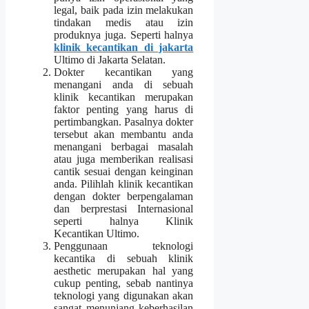
legal, baik pada izin melakukan
tindakan medis atau izin
produknya juga. Seperti halnya
klinik kecantikan di jakarta
Ultimo di Jakarta Selatan.
Dokter kecantikan yang
menangani anda di sebuah
klinik kecantikan merupakan
faktor penting yang harus di
pertimbangkan. Pasalnya dokter
tersebut akan membantu anda
menangani berbagai masalah
atau juga memberikan realisasi
cantik sesuai dengan keinginan
anda. Pilihlah klinik kecantikan
dengan dokter berpengalaman
dan berprestasi Internasional
seperti halnya Klinik
Kecantikan Ultimo.
Penggunaan teknologi
kecantika di sebuah klinik
aesthetic merupakan hal yang
cukup penting, sebab nantinya
teknologi yang digunakan akan
sangat menunjang keberhasilan