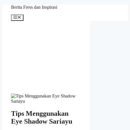
Skip
Berita Fress dan Inspirasi
to
content
Menu
Tips Menggunakan
Eye Shadow Sariayu