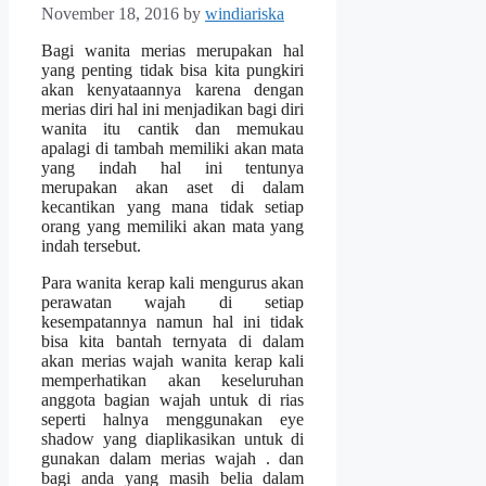
November 18, 2016
by
windiariska
Bagi wanita merias merupakan hal
yang penting tidak bisa kita pungkiri
akan kenyataannya karena dengan
merias diri hal ini menjadikan bagi diri
wanita itu cantik dan memukau
apalagi di tambah memiliki akan mata
yang indah hal ini tentunya
merupakan akan aset di dalam
kecantikan yang mana tidak setiap
orang yang memiliki akan mata yang
indah tersebut.
Para wanita kerap kali mengurus akan
perawatan wajah di setiap
kesempatannya namun hal ini tidak
bisa kita bantah ternyata di dalam
akan merias wajah wanita kerap kali
memperhatikan akan keseluruhan
anggota bagian wajah untuk di rias
seperti halnya menggunakan eye
shadow yang diaplikasikan untuk di
gunakan dalam merias wajah . dan
bagi anda yang masih belia dalam