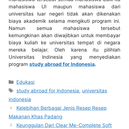
mahasiswa UI maupun mahasiswa dari
universitas luar negeri tidak akan dikenakan
biaya akademik selama mengikuti program ini.
Namun semua mahasiswa tersebut
kemungkinan akan diwajibkan untuk membayar
biaya kuliah ke universitas tempat di negara
mereka belajar. Oleh karena itu pilihlah
Universitas Indinesia yang menyediakan
program
study abroad for Indonesia
.
Categories
Edukasi
Tags
study abroad for Indonesia
,
universitas
indonesia
Kelebihan Berbagai Jenis Resep Resep
Makanan Khas Padang
Keunggulan Dari Clear Me-Complete Soft