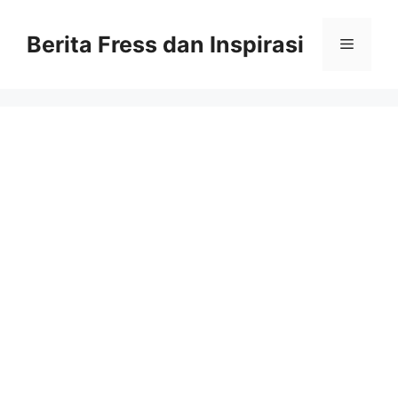
Skip
to
Berita Fress dan Inspirasi
Menu
content