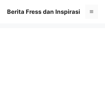
Skip
to
Berita Fress dan Inspirasi
Menu
content