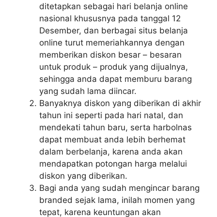
ditetapkan sebagai hari belanja online
nasional khususnya pada tanggal 12
Desember, dan berbagai situs belanja
online turut memeriahkannya dengan
memberikan diskon besar – besaran
untuk produk – produk yang dijualnya,
sehingga anda dapat memburu barang
yang sudah lama diincar.
Banyaknya diskon yang diberikan di akhir
tahun ini seperti pada hari natal, dan
mendekati tahun baru, serta harbolnas
dapat membuat anda lebih berhemat
dalam berbelanja, karena anda akan
mendapatkan potongan harga melalui
diskon yang diberikan.
Bagi anda yang sudah mengincar barang
branded sejak lama, inilah momen yang
tepat, karena keuntungan akan