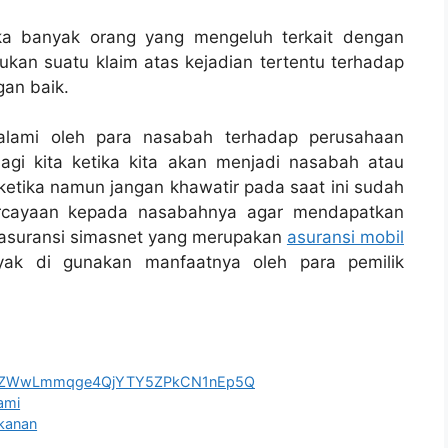
tika banyak orang yang mengeluh terkait dengan
kan suatu klaim atas kejadian tertentu terhadap
an baik.
alami oleh para nasabah terhadap perusahaan
agi kita ketika kita akan menjadi nasabah atau
ketika namun jangan khawatir pada saat ini sudah
cayaan kepada nasabahnya agar mendapatkan
ah asuransi simasnet yang merupakan
asuransi mobil
k di gunakan manfaatnya oleh para pemilik
RZWwLmmqge4QjYTY5ZPkCN1nEp5Q
ami
akanan