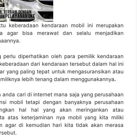
ktu keberadaan kendaraan mobil ini merupakan
ya agar bisa merawat dan selalu menjadikan
naannya.
ng perlu diperhatikan oleh para pemilik kendaraan
eberadaan dari kendaraan tersebut dalam hal ini
uar yang paling tepat untuk mengasuransikan atau
emiliknya lebih tenang dalam menggunakannya
.
 anda cari di internet mana saja yang perusahaan
nsi mobil tetapi dengan banyaknya perusahaan
angkan hal hal yang akan meringankan atau
a atas keterjaminan nya mobil yang kita miliki
m agar di kemudian hari kita tidak akan merasa
rsebut.