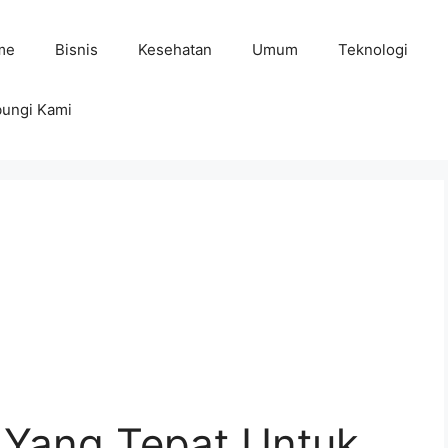
me
Bisnis
Kesehatan
Umum
Teknologi
ungi Kami
 Yang Tepat Untuk