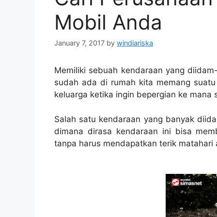
Mobil Anda
January 7, 2017
by
windiariska
Memiliki sebuah kendaraan yang diidam-
sudah ada di rumah kita memang suat
keluarga ketika ingin bepergian ke mana s
Salah satu kendaraan yang banyak diid
dimana dirasa kendaraan ini bisa me
tanpa harus mendapatkan terik matahari a