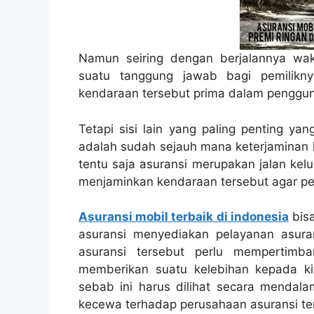
Namun seiring dengan berjalannya wa
suatu tanggung jawab bagi pemilikn
kendaraan tersebut prima dalam penggu
Tetapi sisi lain yang paling penting ya
adalah sudah sejauh mana keterjaminan k
tentu saja asuransi merupakan jalan kel
menjaminkan kendaraan tersebut agar p
Asuransi mobil terbaik di indonesia
bisa
asuransi menyediakan pelayanan asura
asuransi tersebut perlu mempertimb
memberikan suatu kelebihan kepada kit
sebab ini harus dilihat secara mendala
kecewa terhadap perusahaan asuransi te