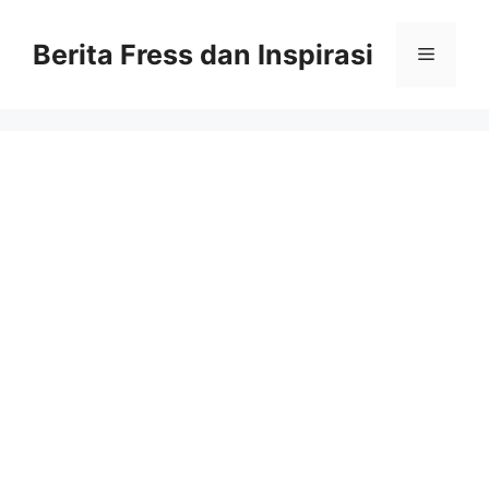
Skip
to
Berita Fress dan Inspirasi
Menu
content