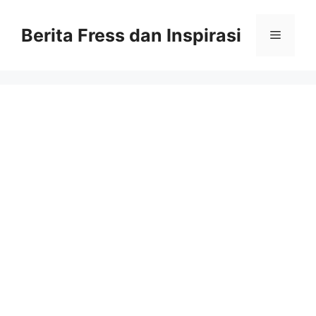
Skip
to
Berita Fress dan Inspirasi
Menu
content