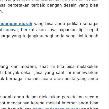
asa percetakan terbaik dengan desain yang bisa
n.
undangan murah
yang bisa anda jadikan sebagai
hkannya, berikut akan saya paparkan tips cepat
arga yang terjangkau bagi anda yang kini tengah
ng kian modern, saat ini kita bisa melakukan
ah banyak sekali jasa yang saat ini menawarkan
tuk berbagai macam acara atau pesta yang anda
rmudah anda dalam melakukan percetakan secara
epot mencarinya karena melalui internet anda bisa