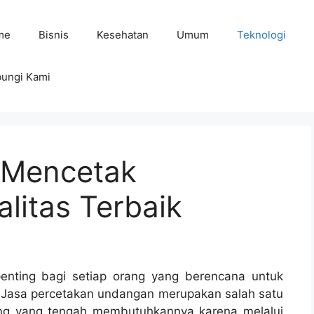
me
Bisnis
Kesehatan
Umum
Teknologi
ungi Kami
 Mencetak
litas Terbaik
nting bagi setiap orang yang berencana untuk
. Jasa percetakan undangan merupakan salah satu
rang yang tengah membutuhkannya karena melalui