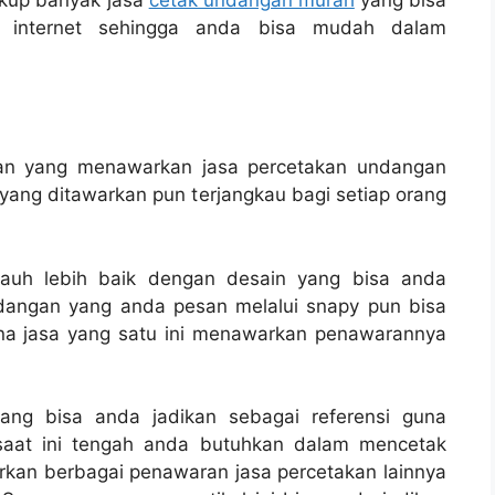
kup banyak jasa
cetak undangan murah
yang bisa
ui internet sehingga anda bisa mudah dalam
kan yang menawarkan jasa percetakan undangan
a yang ditawarkan pun terjangkau bagi setiap orang
 jauh lebih baik dengan desain yang bisa anda
ndangan yang anda pesan melalui snapy pun bisa
ena jasa yang satu ini menawarkan penawarannya
ang bisa anda jadikan sebagai referensi guna
saat ini tengah anda butuhkan dalam mencetak
rkan berbagai penawaran jasa percetakan lainnya