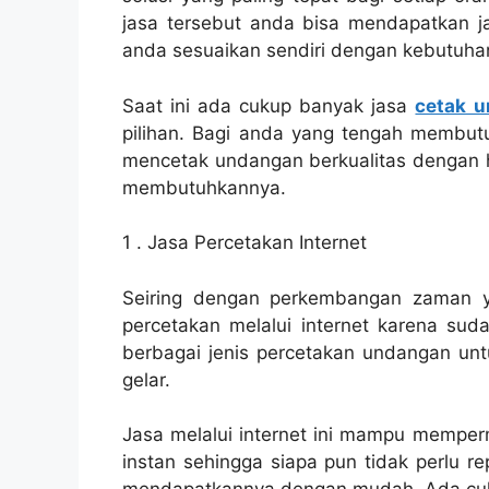
jasa tersebut anda bisa mendapatkan j
anda sesuaikan sendiri dengan kebutuha
Saat ini ada cukup banyak jasa
cetak 
pilihan. Bagi anda yang tengah membutu
mencetak undangan berkualitas dengan h
membutuhkannya.
1 . Jasa Percetakan Internet
Seiring dengan perkembangan zaman ya
percetakan melalui internet karena sud
berbagai jenis percetakan undangan un
gelar.
Jasa melalui internet ini mampu mempe
instan sehingga siapa pun tidak perlu r