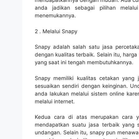
mendapatkannya dengan mudah. Ada cu
anda jadikan sebagai pilihan melal
menemukannya.
2 . Melalui Snapy
Snapy adalah salah satu jasa perceta
dengan kualitas terbaik. Selain itu, harg
yang saat ini tengah membutuhkannya.
Snapy memiliki kualitas cetakan yang
sesuaikan sendiri dengan keinginan. U
anda lakukan melalui sistem online kar
melalui internet.
Kedua cara di atas merupakan cara y
mendapatkan suatu jasa terbaik yang 
undangan. Selain itu, snapy pun menawa