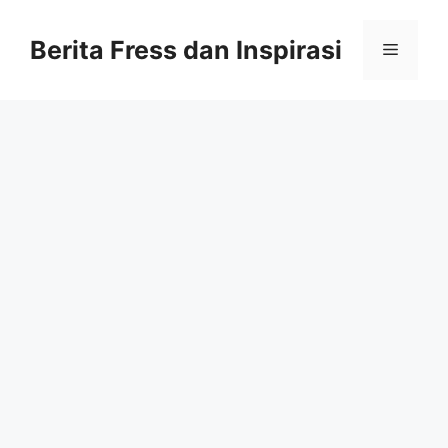
Skip
to
Berita Fress dan Inspirasi
Menu
content