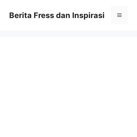
Skip
to
Berita Fress dan Inspirasi
Menu
content