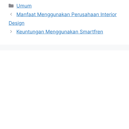
Categories
Umum
Manfaat Menggunakan Perusahaan Interior
Design
Keuntungan Menggunakan Smartfren