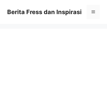
Skip
to
Berita Fress dan Inspirasi
Menu
content