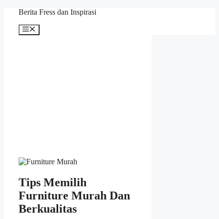
Skip
Berita Fress dan Inspirasi
to
content
Menu
Tips Memilih
Furniture Murah Dan
Berkualitas