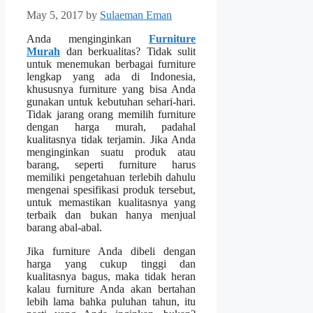
May 5, 2017
by
Sulaeman Eman
Anda menginginkan
Furniture
Murah
dan berkualitas? Tidak sulit
untuk menemukan berbagai furniture
lengkap yang ada di Indonesia,
khususnya furniture yang bisa Anda
gunakan untuk kebutuhan sehari-hari.
Tidak jarang orang memilih furniture
dengan harga murah, padahal
kualitasnya tidak terjamin. Jika Anda
menginginkan suatu produk atau
barang, seperti furniture harus
memiliki pengetahuan terlebih dahulu
mengenai spesifikasi produk tersebut,
untuk memastikan kualitasnya yang
terbaik dan bukan hanya menjual
barang abal-abal.
Jika furniture Anda dibeli dengan
harga yang cukup tinggi dan
kualitasnya bagus, maka tidak heran
kalau furniture Anda akan bertahan
lebih lama bahka puluhan tahun, itu