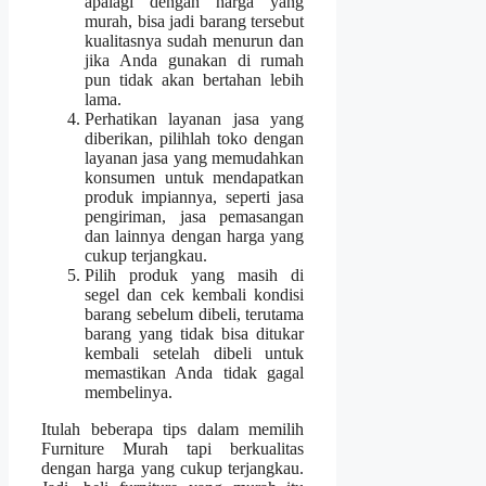
apalagi dengan harga yang
murah, bisa jadi barang tersebut
kualitasnya sudah menurun dan
jika Anda gunakan di rumah
pun tidak akan bertahan lebih
lama.
Perhatikan layanan jasa yang
diberikan, pilihlah toko dengan
layanan jasa yang memudahkan
konsumen untuk mendapatkan
produk impiannya, seperti jasa
pengiriman, jasa pemasangan
dan lainnya dengan harga yang
cukup terjangkau.
Pilih produk yang masih di
segel dan cek kembali kondisi
barang sebelum dibeli, terutama
barang yang tidak bisa ditukar
kembali setelah dibeli untuk
memastikan Anda tidak gagal
membelinya.
Itulah beberapa tips dalam memilih
Furniture Murah
tapi berkualitas
dengan harga yang cukup terjangkau.