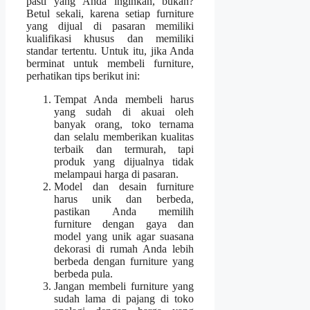
pasti yang Anda inginkan, bukan?
Betul sekali, karena setiap furniture
yang dijual di pasaran memiliki
kualifikasi khusus dan memiliki
standar tertentu. Untuk itu, jika Anda
berminat untuk membeli furniture,
perhatikan tips berikut ini:
Tempat Anda membeli harus
yang sudah di akuai oleh
banyak orang, toko ternama
dan selalu memberikan kualitas
terbaik dan termurah, tapi
produk yang dijualnya tidak
melampaui harga di pasaran.
Model dan desain furniture
harus unik dan berbeda,
pastikan Anda memilih
furniture dengan gaya dan
model yang unik agar suasana
dekorasi di rumah Anda lebih
berbeda dengan furniture yang
berbeda pula.
Jangan membeli furniture yang
sudah lama di pajang di toko