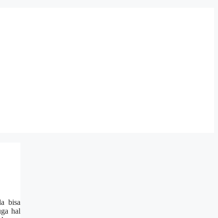
a bisa
ga hal