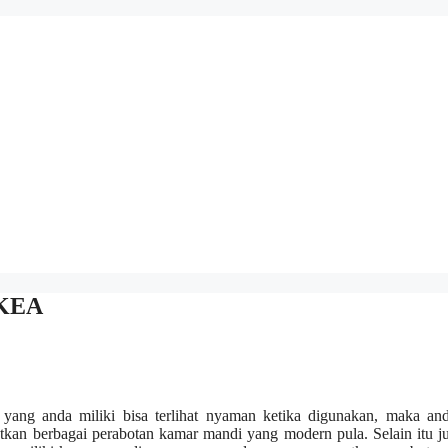
IKEA
ang anda miliki bisa terlihat nyaman ketika digunakan, maka and
n berbagai perabotan kamar mandi yang modern pula. Selain itu ju