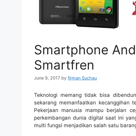
Smartphone Andr
Smartfren
June 9, 2017
by
firman Suchau
Teknologi memang tidak bisa dibendun
sekarang memanfaatkan kecanggihan tek
Pekerjaan manusia mampu berjalan ce
perkembangan dunia digital saat ini y
multi fungsi menjadikan salah satu baran