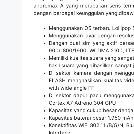
andromax A yang merupakan seris ter
dengan berbagai keunggulan yang dibawa.
Menggunakan OS terbaru Lollipop 
Menggunakan layar dengan resolusi
Dengan dual sim yang aktif ber
900/1800/1900, WCDMA 2100, LT
Memiliki kualitas suara yang sang
hasil suara yang dihasilkan sangat
Di sektor kamera dengan menggu
FLASH menghasilkan kualitas vid
with wide angle FF
Di sektor dapur pacu menggunak
Cortex A7 Adreno 304 GPU
Kapasitas yang cukup besar deng
Kapasitas baterai besar 1.950 mAh
Konektifitas WiFi 802.11 /B/G/N, B
Interface