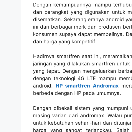
Dengan kemampuannya mampu terhubung 
dan perangkat yang digunakan untuk 
disematkan. Sekarang eranya android ya
ini dari berbagai merk dan produsen be
konsumen supaya dapat membelinya. Den
dan harga yang kompetitif.
Hadirnya smartfren saat ini, meramaika
jaringan yang dilakukan smartfren untu
yang tepat. Dengan mengeluarkan berbag
dengan teknologi 4G LTE mampu membe
android.
HP smartfren Andromax
meru
berbeda dengan HP pada umumnya.
Dengan dibekali sistem yang mumpuni 
masing varian dari andromax. Walau pun
untuk kebutuhan sehari-hari dan ditunj
harga yang sangat terjangkau. Salah