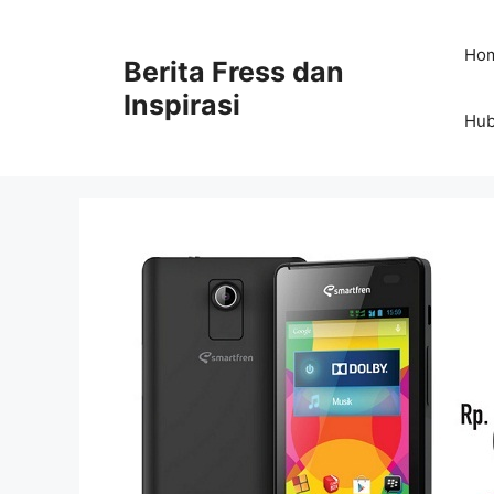
Skip
to
Ho
Berita Fress dan
content
Inspirasi
Hub