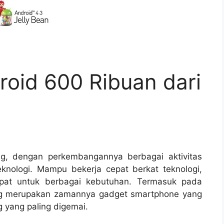
oid 600 Ribuan dari
g, dengan perkembangannya berbagai aktivitas
nologi. Mampu bekerja cepat berkat teknologi,
pat untuk berbagai kebutuhan. Termasuk pada
ang merupakan zamannya gadget smartphone yang
g yang paling digemai.