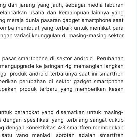
dari jarang yang jauh, sebagai media hiburan
melancarkan usaha dan kemampuan lainnya yang
ng meraja dunia pasaran gadget smartphone saat
rlomba membuat yang terbaik untuk memikat para
gan variasi keunggulan di masing-masing sektor
n pasar smartphone di sektor android. Perubahan
k mengupgrade ke jaringan 4g memanglah langkah
ai produk android terbarunya saat ini smartfren
rikan perubahan di sektor gadget smartphone
pakan produk terbaru yang memberikan kesan
untuk perangkat yang disematkan untuk masing-
 dengan spesifikasi yang terbilang sangat cukup
ang dengan konektivitas 4G smartfren memberikan
 satu yang menjadi sorotan adalah smartfren