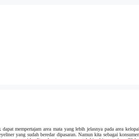
k dapat mempertajam area mata yang lebih jelasnya pada area kelop
 eyeliner yang sudah beredar dipasaran. Namun kita sebagai konsume