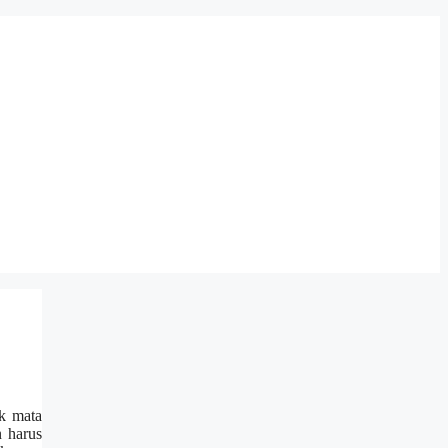
ak mata
n harus