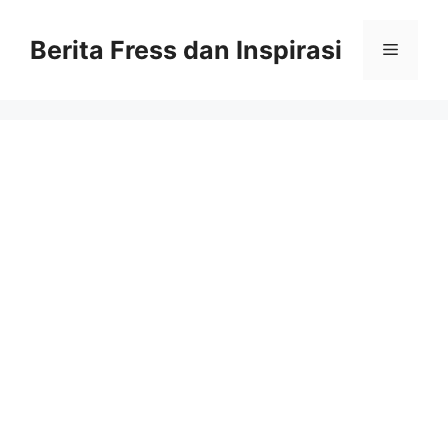
Skip
to
Berita Fress dan Inspirasi
Menu
content