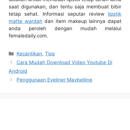
saat digunakan, dan tentu saja membuat bibir
tetap sehat. Informasi seputar review
lipstik
matte wardah
dan item makeup lainnya dapat
anda peroleh dengan mudah melalui
femaledaily.com.
Categories
Kecantikan
,
Tips
Cara Mudah Download Video Youtube Di
Android
Penggunaan Eyeliner Maybelline