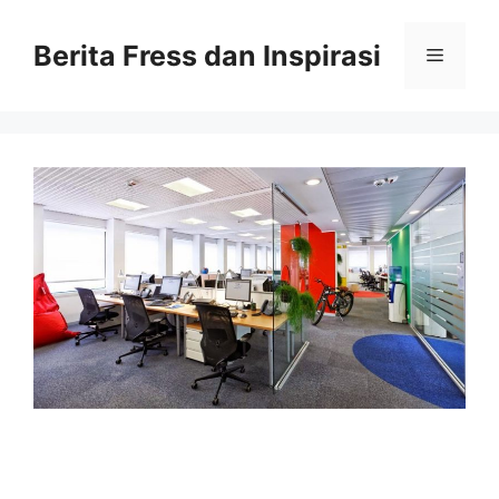
Skip
to
Berita Fress dan Inspirasi
Menu
content