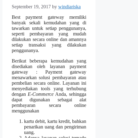
September 19, 2017
by
windiariska
Best payment gateway
memiliki
banyak sekali kemudahan yang di
tawarkan untuk setiap penggunanya,
seperti pembayaran yang mudah
dilakukan secara online dan amannya
setiap transaksi yang dilakukan
penggunanya.
Berikut beberapa kemudahan yang
disediakan oleh layanan payment
gateway :
Payment gateway
menawarkan solusi pembayaran atau
pembelian secara online. Layanan ini
menyediakan tools yang terhubung
dengan
E-Commerce
Anda, sehingga
dapat digunakan sebagai alat
pembayaran secara online
menggunakan
kartu debit, kartu kredit, bahkan
penarikan uang dan pengiriman
uang.
Adanya layanan solusi terpadu