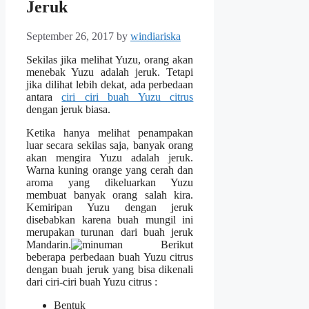
Jeruk
September 26, 2017
by
windiariska
Sekilas jika melihat Yuzu, orang akan
menebak Yuzu adalah jeruk. Tetapi
jika dilihat lebih dekat, ada perbedaan
antara
ciri ciri buah Yuzu citrus
dengan jeruk biasa.
Ketika hanya melihat penampakan
luar secara sekilas saja, banyak orang
akan mengira Yuzu adalah jeruk.
Warna kuning orange yang cerah dan
aroma yang dikeluarkan Yuzu
membuat banyak orang salah kira.
Kemiripan Yuzu dengan jeruk
disebabkan karena buah mungil ini
merupakan turunan dari buah jeruk
Mandarin.
Berikut
beberapa perbedaan buah Yuzu citrus
dengan buah jeruk yang bisa dikenali
dari ciri-ciri buah Yuzu citrus :
Bentuk