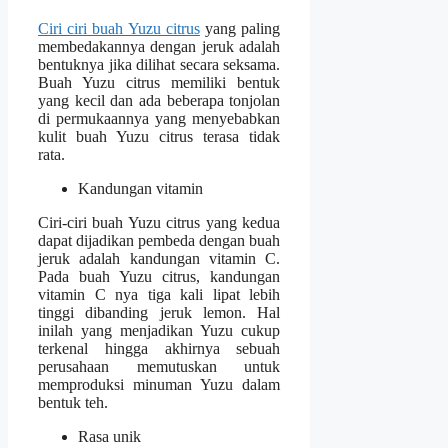
Ciri ciri buah Yuzu citrus
yang paling
membedakannya dengan jeruk adalah
bentuknya jika dilihat secara seksama.
Buah Yuzu citrus memiliki bentuk
yang kecil dan ada beberapa tonjolan
di permukaannya yang menyebabkan
kulit buah Yuzu citrus terasa tidak
rata.
Kandungan vitamin
Ciri-ciri buah Yuzu citrus yang kedua
dapat dijadikan pembeda dengan buah
jeruk adalah kandungan vitamin C.
Pada buah Yuzu citrus, kandungan
vitamin C nya tiga kali lipat lebih
tinggi dibanding jeruk lemon. Hal
inilah yang menjadikan Yuzu cukup
terkenal hingga akhirnya sebuah
perusahaan memutuskan untuk
memproduksi minuman Yuzu dalam
bentuk teh.
Rasa unik