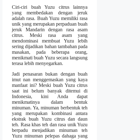
Ciri-ciri buah Yuzu citrus lainnya
yang membedakan dengan jeruk
adalah rasa. Buah Yuzu memiliki rasa
unik yang merupakan perpaduan buah
jeruk Mandarin dengan rasa asam
citrus. Meski rasa asam yang
mendominasi membuat Yuzu lebih
sering dijadikan bahan tambahan pada
masakan, pada beberapa orang,
menikmati buah Yuzu secara langsung
terasa lebih menyegarkan.
Jadi penasaran bukan dengan buah
imut nan menggemaskan yang kaya
manfaat ini? Meski buah Yuzu citrus
saat ini belum banyak ditemui di
Indonesia, kini Anda dapat
menikmatinya dalam bentuk
minuman. Ya, minuman berbentuk teh
yang merupakan kombinasi antara
ekstrak buah Yuzu citrus dan daun
teh. Rasa khas teh dan rasa unik Yuzu
berpadu menjadikan minuman teh
Yuzu minuman pelepas dahaga yang