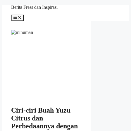
Skip
Berita Fress dan Inspirasi
to
content
Menu
Ciri-ciri Buah Yuzu
Citrus dan
Perbedaannya dengan