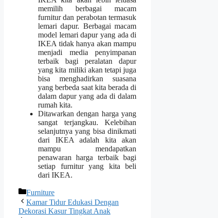
memilih berbagai macam
furnitur dan perabotan termasuk
lemari dapur. Berbagai macam
model lemari dapur yang ada di
IKEA tidak hanya akan mampu
menjadi media penyimpanan
terbaik bagi peralatan dapur
yang kita miliki akan tetapi juga
bisa menghadirkan suasana
yang berbeda saat kita berada di
dalam dapur yang ada di dalam
rumah kita.
Ditawarkan dengan harga yang
sangat terjangkau. Kelebihan
selanjutnya yang bisa dinikmati
dari IKEA adalah kita akan
mampu mendapatkan
penawaran harga terbaik bagi
setiap furnitur yang kita beli
dari IKEA.
Categories
Furniture
Kamar Tidur Edukasi Dengan
Dekorasi Kasur Tingkat Anak