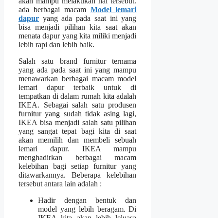
akan mampu melakukan hal tersebut.
ada berbagai macam
Model lemari
dapur
yang ada pada saat ini yang
bisa menjadi pilihan kita saat akan
menata dapur yang kita miliki menjadi
lebih rapi dan lebih baik.
Salah satu brand furnitur ternama
yang ada pada saat ini yang mampu
menawarkan berbagai macam
model
lemari dapur
terbaik untuk di
tempatkan di dalam rumah kita adalah
IKEA. Sebagai salah satu produsen
furnitur yang sudah tidak asing lagi,
IKEA bisa menjadi salah satu pilihan
yang sangat tepat bagi kita di saat
akan memilih dan membeli sebuah
lemari dapur. IKEA mampu
menghadirkan berbagai macam
kelebihan bagi setiap furnitur yang
ditawarkannya. Beberapa kelebihan
tersebut antara lain adalah :
Hadir dengan bentuk dan
model yang lebih beragam. Di
IKEA kita akan lebih leluasa