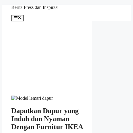
Skip
Berita Fress dan Inspirasi
to
content
Menu
Dapatkan Dapur yang
Indah dan Nyaman
Dengan Furnitur IKEA