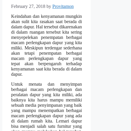
February 27, 2018
by
Provitamon
Keindahan dan kenyamanan mungkin
akan sulit kita rasakan saat berada di
dalam dapur. Hal tersebut dikarenakan
di dalam ruangan tersebut kita sering
menyepelekan penempatan berbagai
macam perlengkapan dapur yang kita
miliki. Meskipun terdengar sederhana
akan tetapi penempatan berbagai
macam perlengkapan dapur yang
tepat akan berpengaruh terhadap
kenyamanan saat kita berada di dalam
dapur.
Untuk menata dan menyimpan
berbagai macam perlengkapan dan
peralatan dapur yang kita miliki, ada
baiknya kita harus mampu memiliki
sebuah media penyimpanan yang baik
yang mampu menempatkan berbagai
macam perlengkapan dapur yang ada
di dalam rumah kita. Lemari dapur
bisa menjadi salah satu furnitur yang