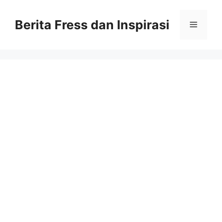
Skip
to
Berita Fress dan Inspirasi
Menu
content