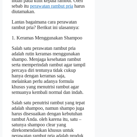
indah pada kulit kepala rambut. Oleh
sebab itu
perawatan rambut pria
harus
diutamakan.
Lantas bagaimana cara perawatan
rambut pria? Berikut ini ulasannya:
1. Keramas Menggunakan Shampoo
Salah satu perawatan rambut pria
adalah rutin keramas menggunakan
shampo. Menjaga kesehatan rambut
serta memperindah rambut agar tampil
percaya diri tentunya tidak cukup
hanya dengan keramas saja,
melainkan perlu adanya formula
khusus yang menutrisi rambut agar
semuanya kembali normal dan indah.
Salah satu penutrisi rambut yang tepat
adalah shampoo, namun shampo juga
harus disesuaikan dengan kebutuhan
rambut Anda. oleh karena itu, satu –
satunya shampoo clear yang
direkomendasikan khusus untuk
perawatan rambut pria adalah produk