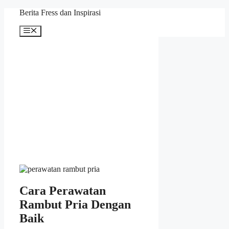
Skip
Berita Fress dan Inspirasi
to
content
Menu
Cara Perawatan
Rambut Pria Dengan
Baik