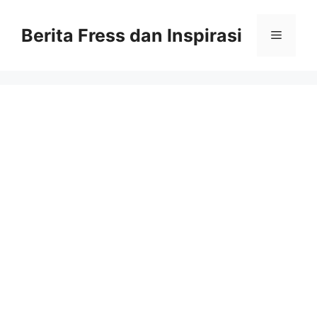
Skip
to
Berita Fress dan Inspirasi
Menu
content