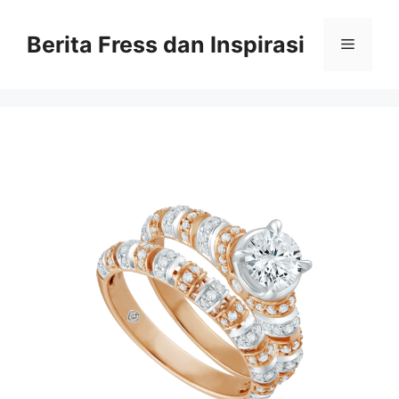
Skip
to
Berita Fress dan Inspirasi
Menu
content