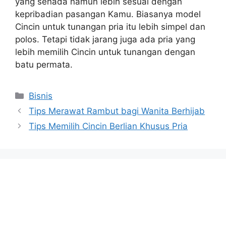
yang senada namun lebih sesuai dengan
kepribadian pasangan Kamu. Biasanya model
Cincin untuk tunangan pria itu lebih simpel dan
polos. Tetapi tidak jarang juga ada pria yang
lebih memilih Cincin untuk tunangan dengan
batu permata.
Categories
Bisnis
Tips Merawat Rambut bagi Wanita Berhijab
Tips Memilih Cincin Berlian Khusus Pria