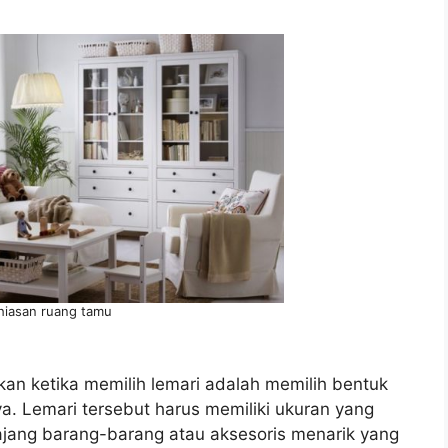
 hiasan ruang tamu
an ketika memilih lemari adalah memilih bentuk
a. Lemari tersebut harus memiliki ukuran yang
ajang barang-barang atau aksesoris menarik yang