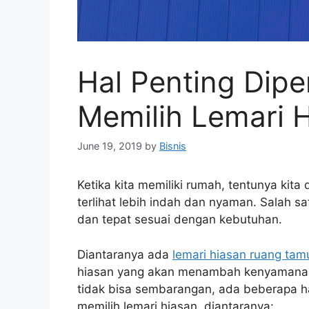
Hal Penting Dip
Memilih Lemari 
June 19, 2019
by
Bisnis
Ketika kita memiliki rumah, tentunya kita
terlihat lebih indah dan nyaman. Salah s
dan tepat sesuai dengan kebutuhan.
Diantaranya ada
lemari hiasan ruang tam
hiasan yang akan menambah kenyamanan 
tidak bisa sembarangan, ada beberapa ha
memilih lemari hiasan, diantaranya: