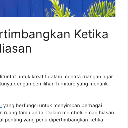
ertimbangkan Ketika
Hiasan
 dituntut untuk kreatif dalam menata ruangan agar
atunya dengan pemilihan furniture yang menarik
u
yang berfungsi untuk menyimpan berbagai
ruang tamu anda. Dalam membeli lemari hiasan
l penting yang perlu dipertimbangkan ketika