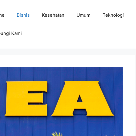
me
Bisnis
Kesehatan
Umum
Teknologi
ungi Kami