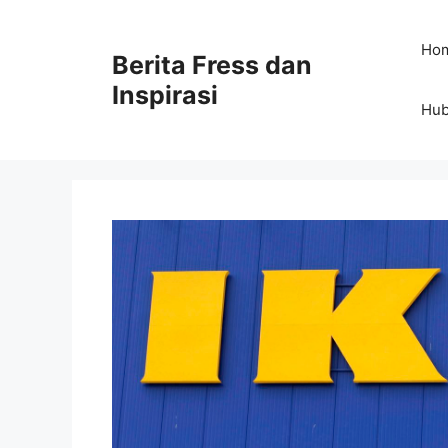
Skip
to
Ho
Berita Fress dan
content
Inspirasi
Hub