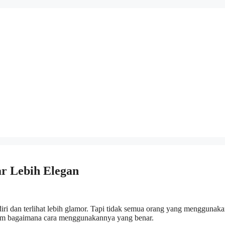
r Lebih Elegan
ri dan terlihat lebih glamor. Tapi tidak semua orang yang menggunak
aham bagaimana cara menggunakannya yang benar.