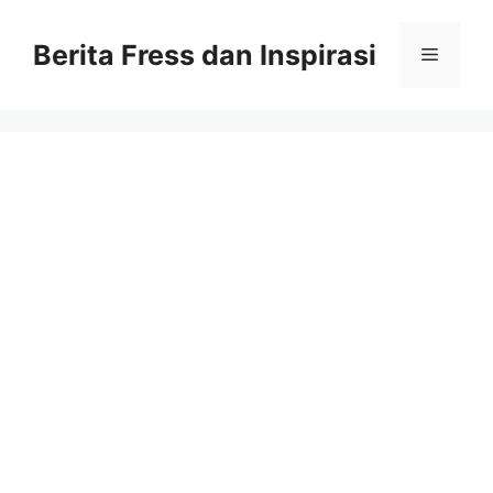
Skip
to
Berita Fress dan Inspirasi
Menu
content