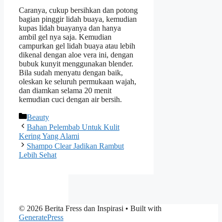
Caranya, cukup bersihkan dan potong
bagian pinggir lidah buaya, kemudian
kupas lidah buayanya dan hanya
ambil gel nya saja. Kemudian
campurkan gel lidah buaya atau lebih
dikenal dengan aloe vera ini, dengan
bubuk kunyit menggunakan blender.
Bila sudah menyatu dengan baik,
oleskan ke seluruh permukaan wajah,
dan diamkan selama 20 menit
kemudian cuci dengan air bersih.
Categories
Beauty
Bahan Pelembab Untuk Kulit
Kering Yang Alami
Shampo Clear Jadikan Rambut
Lebih Sehat
© 2026 Berita Fress dan Inspirasi
• Built with
GeneratePress