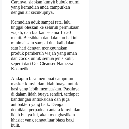
Caranya, siapkan kunyit bubuk murni,
yang kemudian anda campurkan
dengan air secukupnya.
Kemudian aduk sampai rata, lalu
tinggal oleskan ke seluruh permukaan
wajah, dan biarkan selama 15-20
menit. Bersihkan dan lakukan hal ini
minimal satu sampai dua kali dalam
satu hari dengan menggunakan
produk pembersih wajah yang aman
dan cocok untuk semua jenis kulit,
seperti dari Gel Cleanser Nameera
Kosmetik.
Andapun bisa membuat campuran
masker kunyit dan lidah buaya untuk
hasi yang lebih memuaskan. Pasalnya
di dalam lidah buaya sendiri, terdapat
kandungan antioksidan dan juga
antibakteri yang baik. Dengan
demikian perpaduan antara kunyit dan
lidah buaya ini, akan menghasilkan
khasiat yang sangat luar biasa bagi
kulit.