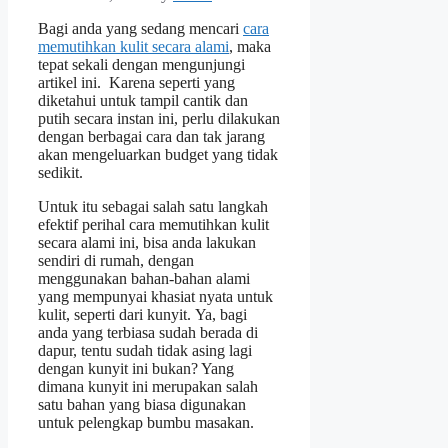
Bagi anda yang sedang mencari
cara
memutihkan kulit secara alami
, maka
tepat sekali dengan mengunjungi
artikel ini. Karena seperti yang
diketahui untuk tampil cantik dan
putih secara instan ini, perlu dilakukan
dengan berbagai cara dan tak jarang
akan mengeluarkan budget yang tidak
sedikit.
Untuk itu sebagai salah satu langkah
efektif perihal cara memutihkan kulit
secara alami ini, bisa anda lakukan
sendiri di rumah, dengan
menggunakan bahan-bahan alami
yang mempunyai khasiat nyata untuk
kulit, seperti dari kunyit. Ya, bagi
anda yang terbiasa sudah berada di
dapur, tentu sudah tidak asing lagi
dengan kunyit ini bukan? Yang
dimana kunyit ini merupakan salah
satu bahan yang biasa digunakan
untuk pelengkap bumbu masakan.