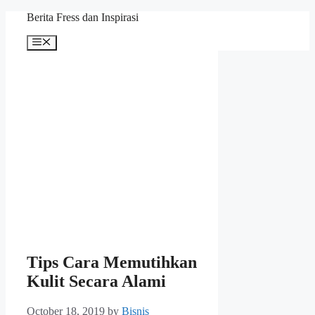
Skip
Berita Fress dan Inspirasi
to
content
Menu
Tips Cara Memutihkan
Kulit Secara Alami
October 18, 2019
by
Bisnis