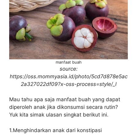
manfaat buah
source:
https://oss.mommyasia.id/photo/5cd7d878e5ac
2a327022df09?x-oss-process=style/_l
Mau tahu apa saja manfaat buah yang dapat
diperoleh anak jika dikonsumsi secara rutin?
Yuk kita simak ulasan singkat berikut ini.
1.Menghindarkan anak dari konstipasi