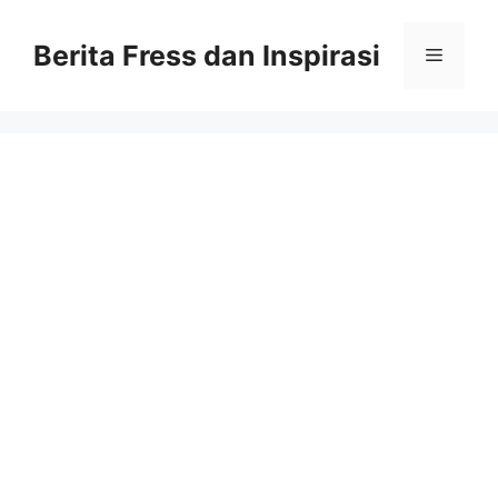
Skip
to
Berita Fress dan Inspirasi
Menu
content